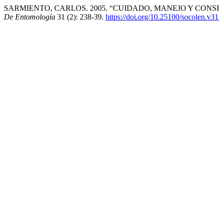
SARMIENTO, CARLOS. 2005. “CUIDADO, MANEJO Y CON
De Entomología
31 (2): 238-39.
https://doi.org/10.25100/socolen.v3