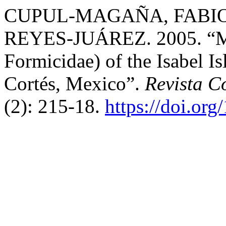
CUPUL-MAGAÑA, FABI
REYES-JUÁREZ. 2005. “M
Formicidae) of the Isabel I
Cortés, Mexico”.
Revista 
(2): 215-18.
https://doi.or