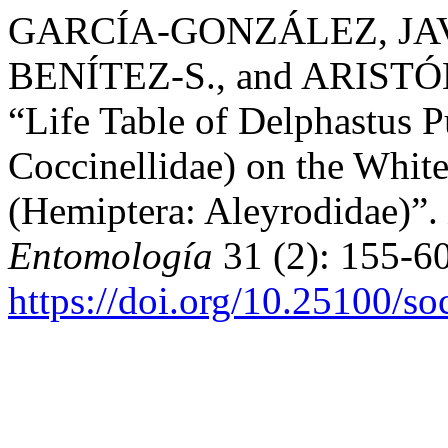
GARCÍA-GONZÁLEZ, JA
BENÍTEZ-S., and ARIST
“Life Table of Delphastus P
Coccinellidae) on the Whit
(Hemiptera: Aleyrodidae)”.
Entomología
31 (2): 155-60
https://doi.org/10.25100/s