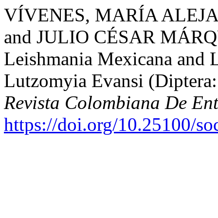
VÍVENES, MARÍA ALEJ
and JULIO CÉSAR MÁRQUE
Leishmania Mexicana and 
Lutzomyia Evansi (Diptera:
Revista Colombiana De En
https://doi.org/10.25100/s