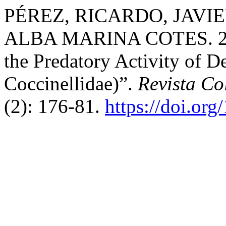
PÉREZ, RICARDO, JAVI
ALBA MARINA COTES. 2008.
the Predatory Activity of D
Coccinellidae)”.
Revista C
(2): 176-81.
https://doi.or