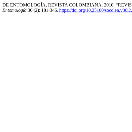
DE ENTOMOLOGÍA, REVISTA COLOMBIANA. 2010. “REVIST
Entomología
36 (2): 181-346.
https://doi.org/10.25100/socolen.v36i2