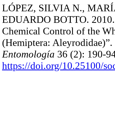
LÓPEZ, SILVIA N., MARÍ
EDUARDO BOTTO. 2010. “In
Chemical Control of the Wh
(Hemiptera: Aleyrodidae)”.
Entomología
36 (2): 190-94
https://doi.org/10.25100/s