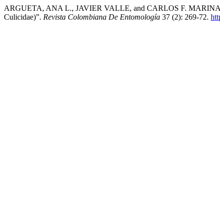
ARGUETA, ANA L., JAVIER VALLE, and CARLOS F. MARINA. 2011. “
Culicidae)”.
Revista Colombiana De Entomología
37 (2): 269-72.
ht