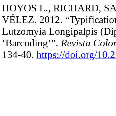
HOYOS L., RICHARD, SA
VÉLEZ. 2012. “Typificatio
Lutzomyia Longipalpis (Dip
‘Barcoding’”.
Revista Col
134-40.
https://doi.org/10