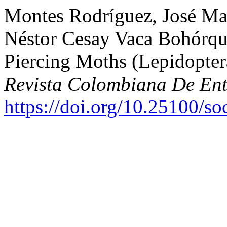
Montes Rodríguez, José Mau
Néstor Cesay Vaca Bohórque
Piercing Moths (Lepidopter
Revista Colombiana De En
https://doi.org/10.25100/s