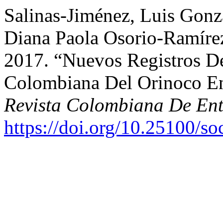
Salinas-Jiménez, Luis Gonz
Diana Paola Osorio-Ramírez
2017. “Nuevos Registros D
Colombiana Del Orinoco E
Revista Colombiana De En
https://doi.org/10.25100/s