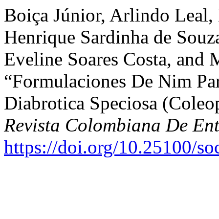
Boiça Júnior, Arlindo Leal
Henrique Sardinha de Souza
Eveline Soares Costa, and 
“Formulaciones De Nim Par
Diabrotica Speciosa (Coleo
Revista Colombiana De En
https://doi.org/10.25100/s