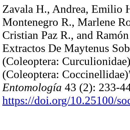
Zavala H., Andrea, Emilio 
Montenegro R., Marlene Ros
Cristian Paz R., and Ramón
Extractos De Maytenus Sob
(Coleoptera: Curculionida
(Coleoptera: Coccinellidae)
Entomología
43 (2): 233-44
https://doi.org/10.25100/s