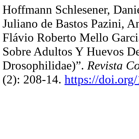
Hoffmann Schlesener, Danie
Juliano de Bastos Pazini, 
Flávio Roberto Mello Garcia
Sobre Adultos Y Huevos De 
Drosophilidae)”.
Revista C
(2): 208-14.
https://doi.or