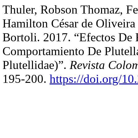
Thuler, Robson Thomaz, Fer
Hamilton César de Oliveira
Bortoli. 2017. “Efectos De 
Comportamiento De Plutella
Plutellidae)”.
Revista Colo
195-200.
https://doi.org/1