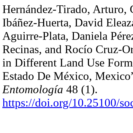
Hernández-Tirado, Arturo, 
Ibáñez-Huerta, David Elea
Aguirre-Plata, Daniela Pér
Recinas, and Rocío Cruz-Or
in Different Land Use Forms
Estado De México, Mexico
Entomología
48 (1).
https://doi.org/10.25100/s