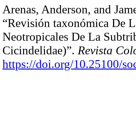
Arenas, Anderson, and Jam
“Revisión taxonómica De L
Neotropicales De La Subtri
Cicindelidae)”.
Revista Co
https://doi.org/10.25100/s