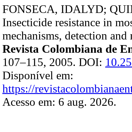
FONSECA, IDALYD; QUI
Insecticide resistance in mo
mechanisms, detection and m
Revista Colombiana de E
107–115, 2005. DOI:
10.25
Disponível em:
https://revistacolombiana
Acesso em: 6 aug. 2026.