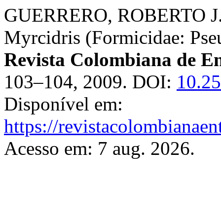
GUERRERO, ROBERTO J. Fir
Myrcidris (Formicidae: Ps
Revista Colombiana de E
103–104, 2009. DOI:
10.25
Disponível em:
https://revistacolombiana
Acesso em: 7 aug. 2026.