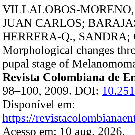
VILLALOBOS-MORENO, 
JUAN CARLOS; BARAJA
HERRERA-Q., SANDRA; 
Morphological changes thro
pupal stage of Melanomoma v
Revista Colombiana de E
98–100, 2009. DOI:
10.251
Disponível em:
https://revistacolombiana
Acesso em: 10 aug. 2026.