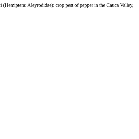
ra: Aleyrodidae): crop pest of pepper in the Cauca Valley,