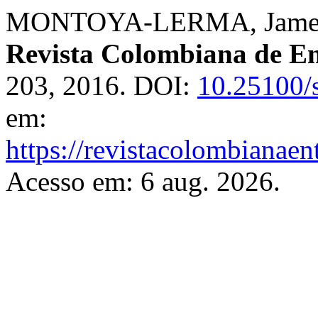
MONTOYA-LERMA, James. F
Revista Colombiana de E
203, 2016. DOI:
10.25100/
em:
https://revistacolombiana
Acesso em: 6 aug. 2026.