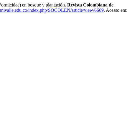
rmicidae) en bosque y plantación.
Revista Colombiana de
a.univalle.edu.co/index.php/SOCOLEN/article/view/6669
. Acesso em: