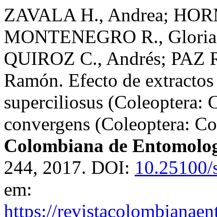
ZAVALA H., Andrea; HOR
MONTENEGRO R., Gloria;
QUIROZ C., Andrés; PAZ 
Ramón. Efecto de extracto
superciliosus (Coleoptera:
convergens (Coleoptera: Co
Colombiana de Entomolo
244, 2017. DOI:
10.25100/
em:
https://revistacolombiana