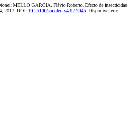
 MELLO GARCIA, Flávio Roberto. Efecto de insecticidas
214, 2017. DOI:
10.25100/socolen.v43i2.5945
. Disponível em: