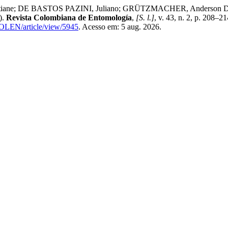
; DE BASTOS PAZINI, Juliano; GRÜTZMACHER, Anderson Dionei;
).
Revista Colombiana de Entomología
,
[S. l.]
, v. 43, n. 2, p. 208–
COLEN/article/view/5945
. Acesso em: 5 aug. 2026.