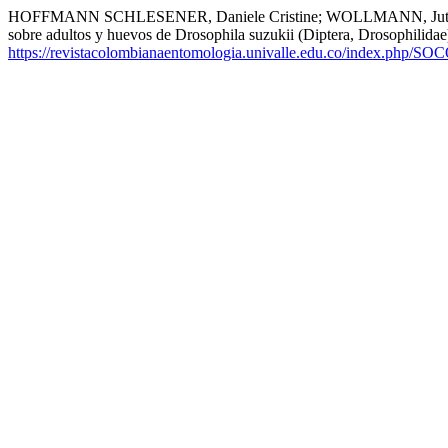
HOFFMANN SCHLESENER, Daniele Cristine; WOLLMANN, Jutiane
sobre adultos y huevos de Drosophila suzukii (Diptera, Drosophilidae
https://revistacolombianaentomologia.univalle.edu.co/index.php/SO