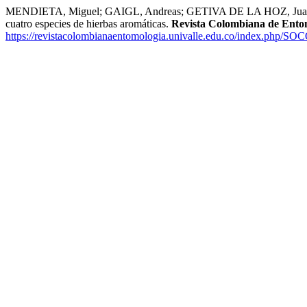
MENDIETA, Miguel; GAIGL, Andreas; GETIVA DE LA HOZ, Juan Carlos
cuatro especies de hierbas aromáticas.
Revista Colombiana de Ento
https://revistacolombianaentomologia.univalle.edu.co/index.php/SO