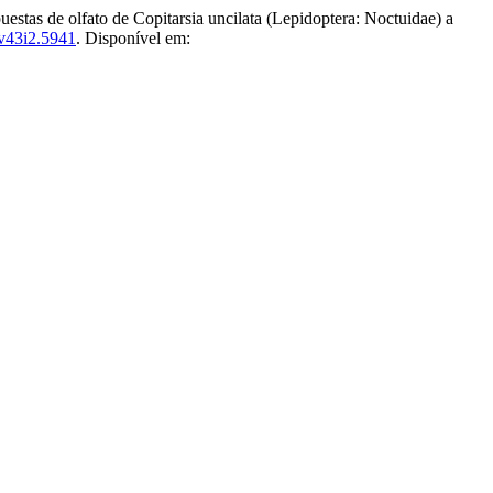
 de olfato de Copitarsia uncilata (Lepidoptera: Noctuidae) a
v43i2.5941
. Disponível em: