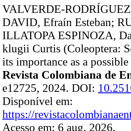
VALVERDE-RODRÍGUEZ, 
DAVID, Efraín Esteban; R
ILLATOPA ESPINOZA, Dalil
klugii Curtis (Coleoptera: 
its importance as a possible
Revista Colombiana de E
e12725, 2024. DOI:
10.251
Disponível em:
https://revistacolombiana
Acesso em: 6 aug. 2026.