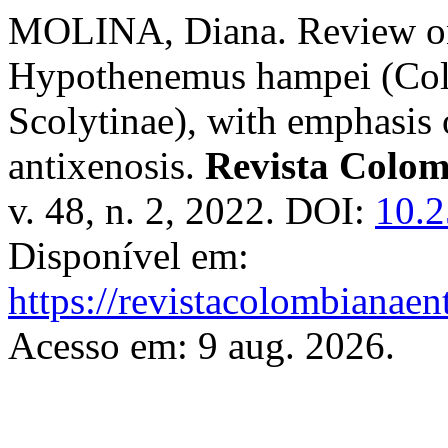
MOLINA, Diana. Review on 
Hypothenemus hampei (Cole
Scolytinae), with emphasis 
antixenosis.
Revista Colom
v. 48, n. 2, 2022. DOI:
10.2
Disponível em:
https://revistacolombiana
Acesso em: 9 aug. 2026.