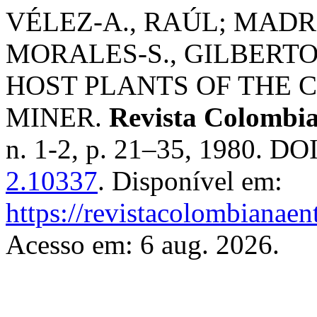
VÉLEZ-A., RAÚL; MADR
MORALES-S., GILBERTO
HOST PLANTS OF THE
MINER.
Revista Colombi
n. 1-2, p. 21–35, 1980. DO
2.10337
. Disponível em:
https://revistacolombiana
Acesso em: 6 aug. 2026.