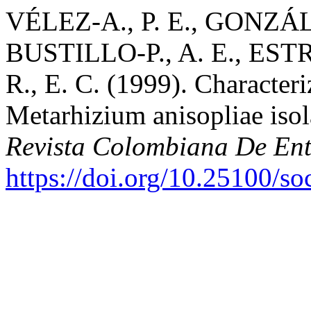
VÉLEZ-A., P. E., GONZÁL
BUSTILLO-P., A. E., ES
R., E. C. (1999). Character
Metarhizium anisopliae isol
Revista Colombiana De En
https://doi.org/10.25100/s