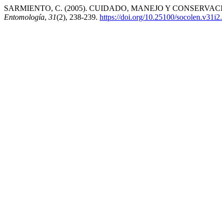
SARMIENTO, C. (2005). CUIDADO, MANEJO Y CONSERVA
Entomología
,
31
(2), 238-239.
https://doi.org/10.25100/socolen.v31i2