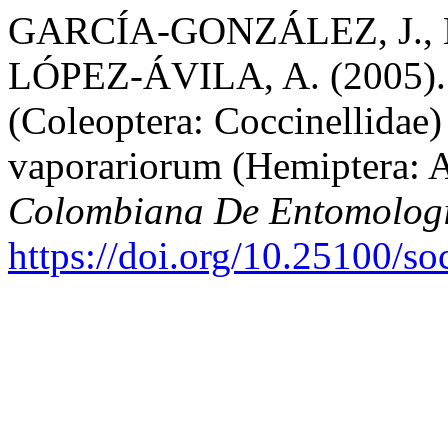
GARCÍA-GONZÁLEZ, J., 
LÓPEZ-ÁVILA, A. (2005). Li
(Coleoptera: Coccinellidae)
vaporariorum (Hemiptera: 
Colombiana De Entomolog
https://doi.org/10.25100/s