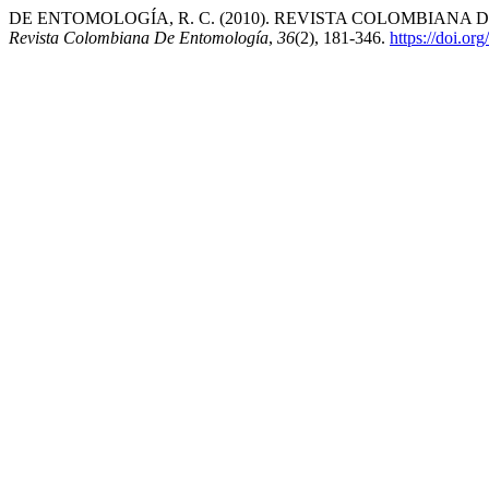
DE ENTOMOLOGÍA, R. C. (2010). REVISTA COLOMBIANA D
Revista Colombiana De Entomología
,
36
(2), 181-346.
https://doi.or