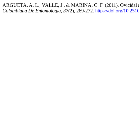
ARGUETA, A. L., VALLE, J., & MARINA, C. F. (2011). Ovicidal and l
Colombiana De Entomología
,
37
(2), 269-272.
https://doi.org/10.25