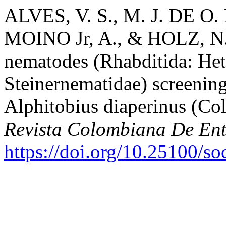
ALVES, V. S., M. J. DE O.
MOINO Jr, A., & HOLZ, N.
nematodes (Rhabditida: Het
Steinernematidae) screenin
Alphitobius diaperinus (Col
Revista Colombiana De En
https://doi.org/10.25100/s