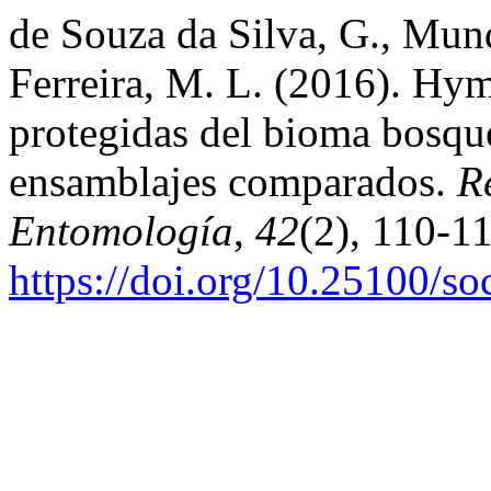
de Souza da Silva, G., Mun
Ferreira, M. L. (2016). Hym
protegidas del bioma bosque
ensamblajes comparados.
R
Entomología
,
42
(2), 110-1
https://doi.org/10.25100/s