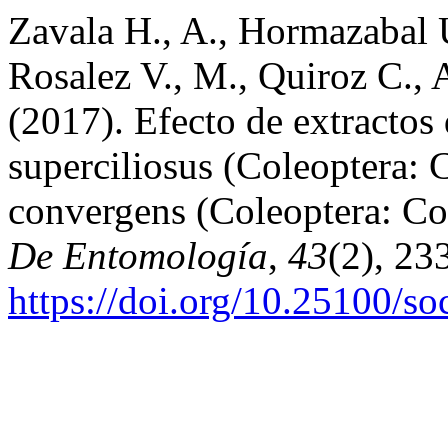
Zavala H., A., Hormazabal 
Rosalez V., M., Quiroz C., 
(2017). Efecto de extracto
superciliosus (Coleoptera:
convergens (Coleoptera: Co
De Entomología
,
43
(2), 23
https://doi.org/10.25100/s