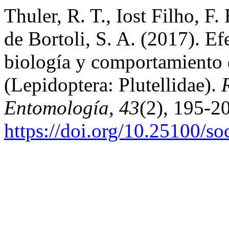
Thuler, R. T., Iost Filho, F.
de Bortoli, S. A. (2017). Ef
biología y comportamiento d
(Lepidoptera: Plutellidae).
Entomología
,
43
(2), 195-2
https://doi.org/10.25100/s