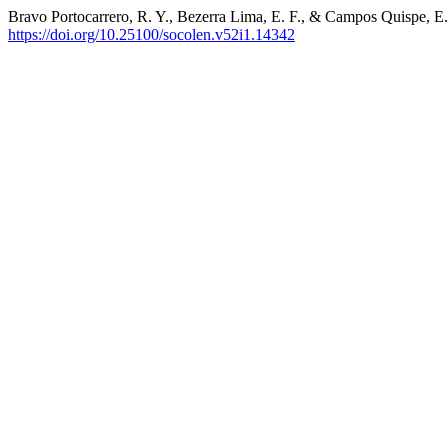
Bravo Portocarrero, R. Y., Bezerra Lima, E. F., & Campos Quispe, E.
https://doi.org/10.25100/socolen.v52i1.14342