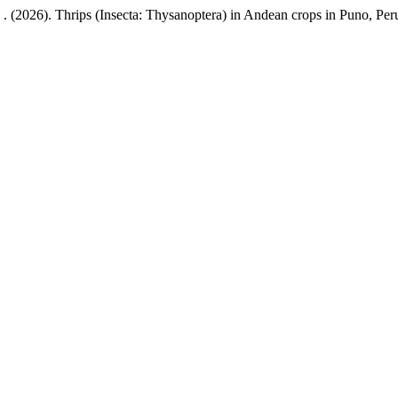
 . (2026). Thrips (Insecta: Thysanoptera) in Andean crops in Puno, Per