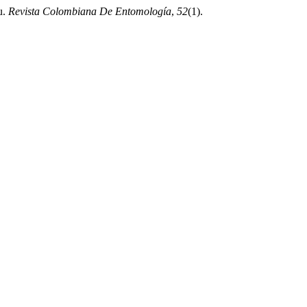
u.
Revista Colombiana De Entomología
,
52
(1).