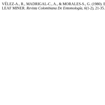
VÉLEZ-A., R., MADRIGAL-C., A., & MORALES-S., G. (1
LEAF MINER.
Revista Colombiana De Entomología
,
6
(1-2), 21-35