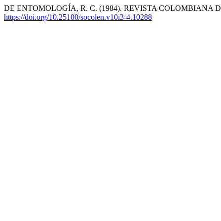
DE ENTOMOLOGÍA, R. C. (1984). REVISTA COLOMBIANA DE
https://doi.org/10.25100/socolen.v10i3-4.10288