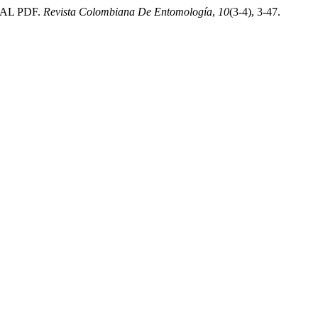
TAL PDF.
Revista Colombiana De Entomología
,
10
(3-4), 3-47.