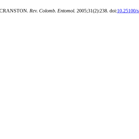
 CRANSTON.
Rev. Colomb. Entomol.
2005;31(2):238. doi:
10.25100/s