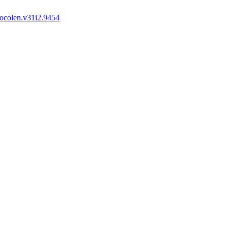
ocolen.v31i2.9454