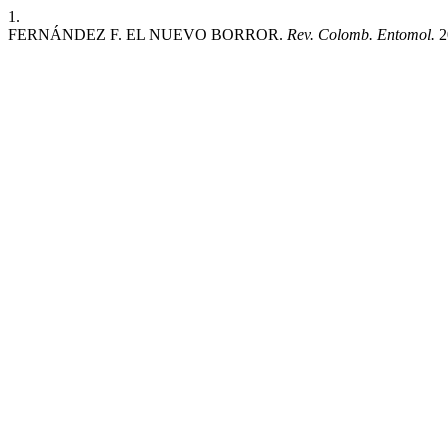
1.
FERNÁNDEZ F. EL NUEVO BORROR.
Rev. Colomb. Entomol.
2