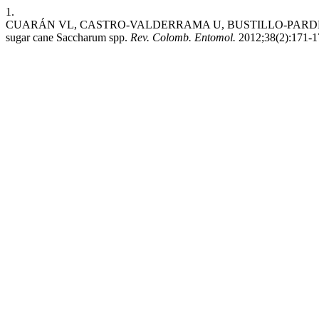
1.
CUARÁN VL, CASTRO-VALDERRAMA U, BUSTILLO-PARDEY AE, et a
sugar cane Saccharum spp.
Rev. Colomb. Entomol.
2012;38(2):171-17