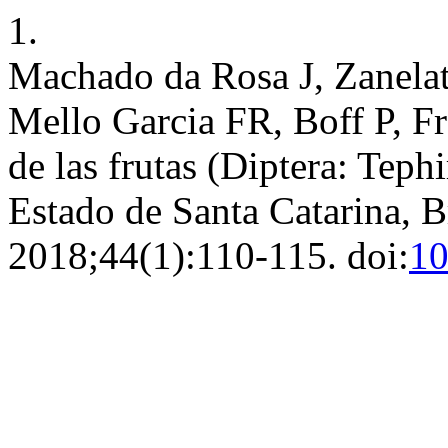
1.
Machado da Rosa J, Zanela
Mello Garcia FR, Boff P, 
de las frutas (Diptera: Tephi
Estado de Santa Catarina, B
2018;44(1):110-115. doi:
10