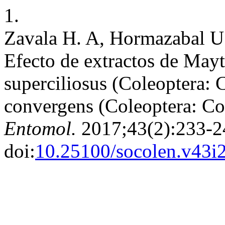
1.
Zavala H. A, Hormazabal U.
Efecto de extractos de May
superciliosus (Coleoptera:
convergens (Coleoptera: Co
Entomol.
2017;43(2):233-2
doi:
10.25100/socolen.v43i