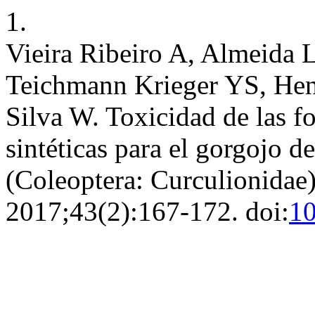
1.
Vieira Ribeiro A, Almeida 
Teichmann Krieger YS, Hen
Silva W. Toxicidad de las f
sintéticas para el gorgojo d
(Coleoptera: Curculionidae
2017;43(2):167-172. doi:
10