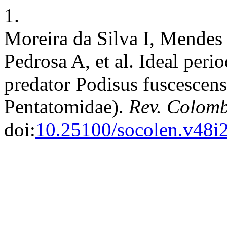
1.
Moreira da Silva I, Mendes
Pedrosa A, et al. Ideal peri
predator Podisus fuscescens
Pentatomidae).
Rev. Colomb
doi:
10.25100/socolen.v48i