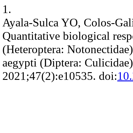
1.
Ayala-Sulca YO, Colos-Galin
Quantitative biological res
(Heteroptera: Notonectidae) 
aegypti (Diptera: Culicidae
2021;47(2):e10535. doi:
10.