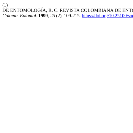
(1)
DE ENTOMOLOGÍA, R. C. REVISTA COLOMBIANA DE ENTOM
Colomb. Entomol.
1999
,
25
(2), 109-215.
https://doi.org/10.25100/s